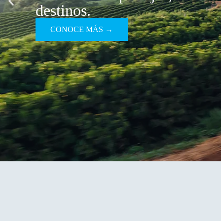
destinos.
CONOCE MÁS →