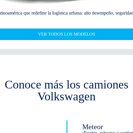
tinoamérica que redefine la logística urbana: alto desempeño, seguridad
VER TODOS LOS MODELOS
Conoce más los camiones
Volkswagen
Meteor
¡Fuertes, robustos y confor