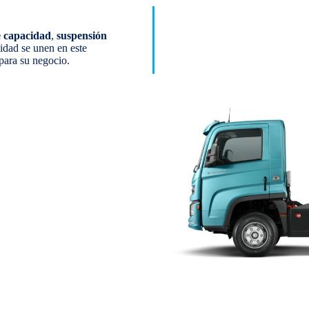
e capacidad
,
suspensión
lidad se unen en este
para su negocio.