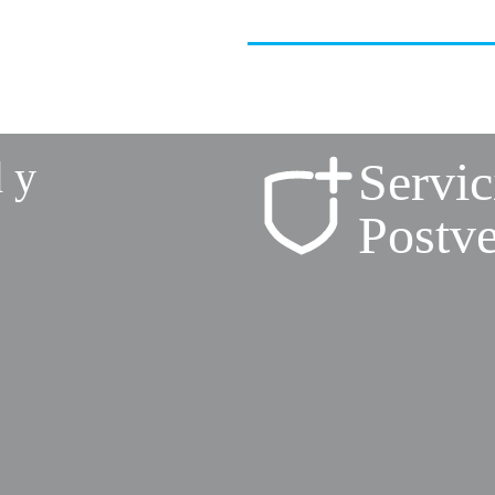
 y
Servic
Postve