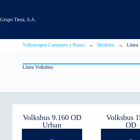
Grupo Tiesa, S.A.
Volkswagen Camiones y Buses
→
Modelos
→
Línea 
Línea Volksbus
Volksbus 9.160 OD
Volksbus 1
Urban
OD