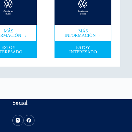
MÁS
MÁS
ORMACIÓN →
INFORMACIÓN →
ESTOY
ESTOY
NTERESADO
INTERESADO
Social