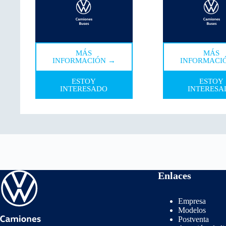
MÁS
MÁS
INFORMACIÓN →
INFORMACI
ESTOY
ESTOY
INTERESADO
INTERESA
Enlaces
Empresa
Modelos
Postventa