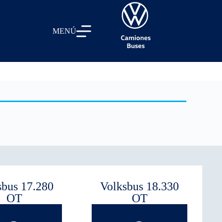
MENÚ
sbus 17.280
Volksbus 18.330
OT
OT