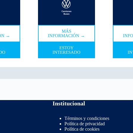
MÁS
ÓN →
INFORMACIÓN →
INF
ESTOY
DO
INTERESADO
I
Institucional
Términos y condiciones
Política de privacidad
Política de cookies