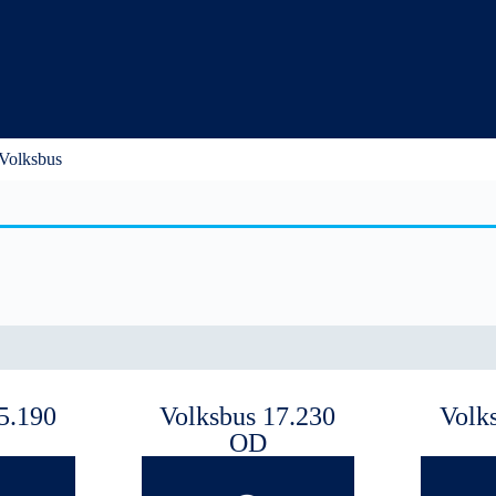
Volksbus
5.190
Volksbus 17.230
Volk
OD