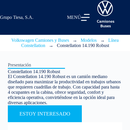
Grupo Tiesa, S.A.
MENÚ
Volkswagen Camiones y Buses
→
Modelos
→
Línea
Constellation
→
Constellation 14.190 Robust
Presentación
Constellation 14.190 Robust
El
Constellation
14.190
Robust
es un camión mediano
diseñado para maximizar la productividad en trabajos urbanos
que requieren cuadrillas de trabajo. Con capacidad para hasta
4 ocupantes en la cabina, ofrece seguridad, confort y
eficiencia operativa, convirtiéndose en la opción ideal para
diversas aplicaciones.
ESTOY INTERESADO