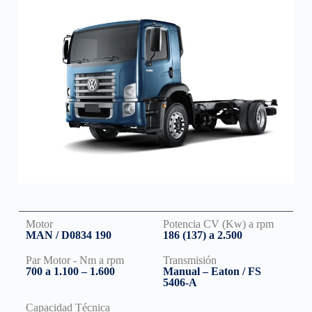
Motor
Potencia CV (Kw) a rpm
MAN / D0834 190
186 (137) a 2.500
Par Motor - Nm a rpm
Transmisión
700 a 1.100 – 1.600
Manual – Eaton / FS
5406-A
Capacidad Técnica