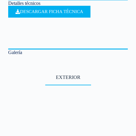
Detalles técnicos
DESCARGAR FICHA TÉCNICA
Galería
EXTERIOR